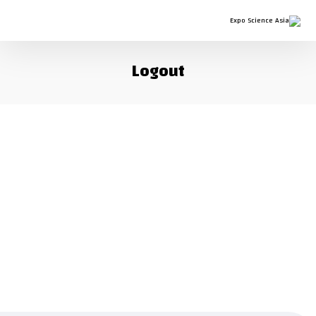
Logout
احصل على آخر التحديثات
اشترك في النشرة الإخبارية