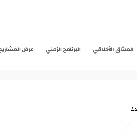
الميثاق الأخلاقي
البرنامج الزمني
عرض المشاريع
دك