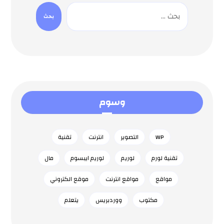
وسوم
WP
التصوير
انترنت
تقنية
تقنية لورم
لوريم
لوريم ايبسوم
مال
مواقع
مواقع انترنت
موقع الكتروني
مکتوب
ووردبريس
يتعلم