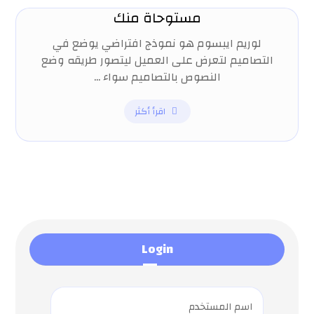
مستوحاة منك
لوريم ايبسوم هو نموذج افتراضي يوضع في
التصاميم لتعرض على العميل ليتصور طريقه وضع
النصوص بالتصاميم سواء ...
اقرأ أكثر
Login