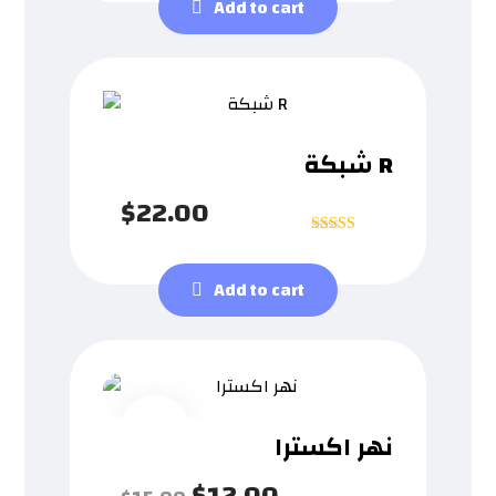
Add to cart
شبكة R
$
22.00
Rated
5
out of 5
Add to cart
Sale!
نهر اکسترا
$
12.00