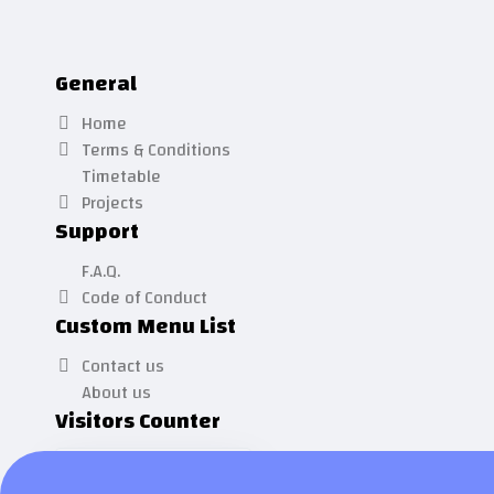
General
Home
Terms & Conditions
Timetable
Projects
Support
F.A.Q.
Code of Conduct
Custom Menu List
Contact us
About us
Visitors Counter
TOTAL
0
VISITORS