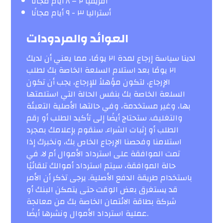
أفريقيا ۲ – ۸ أيام مجاناً
أستراليا ۳ - ۹ أيام مجانًا
العوائد والمردودات
لدينا سياسة إرجاع لمدة ۲۱ يومًا، مما يعني أن لديك
۲۱ يومًا بعد استلام السلعة الخاصة بك لطلب
الإرجاع، لتكون مؤهلاً للإرجاع، يجب أن تكون
السلعة الخاصة بك بنفس الحالة التي استلمتها
بها، وغير مستخدمة، وفي حالتها الأصلية التعبئة
والتغليف. ستحتاج أيضًا إلى تأكيد الطلب أو رقم
الطلب أو إثبات الشراء. سنقوم بإعلامك بمجرد
استلامنا وفحصنا الإرجاع الخاص بك، ونخبرك إذا
تمت الموافقة على استرداد الأموال أم لا. في
حالة الموافقة، سيتم استرداد أموالك تلقائيًا
باستخدام طريقة الدفع الأصلية. يرجى تذكر أن الأمر
قد يستغرق بعض الوقت حتى يتمكن البنك أو
شركة بطاقة الائتمان الخاصة بك من معالجة
عملية استرداد الأموال ونشرها أيضًا.