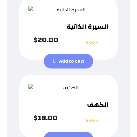
السيرة الذاتية
$
20.00
Rated
4
out of 5
Add to cart
الكهف
$
18.00
Rated
5
out of 5