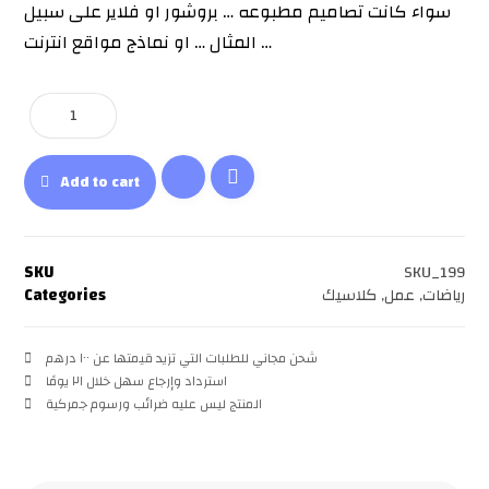
سواء كانت تصاميم مطبوعه … بروشور او فلاير على سبيل
المثال … او نماذج مواقع انترنت …
Add to cart
SKU
SKU_199
رياضات
,
عمل
,
كلاسيك
Categories
شحن مجاني للطلبات التي تزيد قيمتها عن ۱۰۰ درهم
استرداد وإرجاع سهل خلال ۲۱ يومًا
المنتج ليس عليه ضرائب ورسوم جمركية