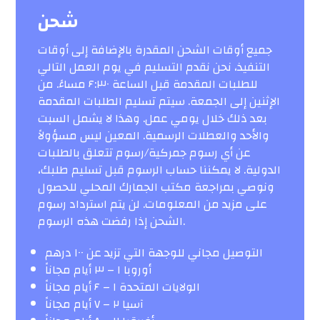
شحن
جميع أوقات الشحن المقدرة بالإضافة إلى أوقات
التنفيذ، نحن نقدم التسليم في يوم العمل التالي
للطلبات المقدمة قبل الساعة ۶:۳۰ مساءً. من
الإثنين إلى الجمعة. سيتم تسليم الطلبات المقدمة
بعد ذلك خلال يومي عمل. وهذا لا يشمل السبت
والأحد والعطلات الرسمية. المعين ليس مسؤولاً
عن أي رسوم جمركية/رسوم تتعلق بالطلبات
الدولية. لا يمكننا حساب الرسوم قبل تسليم طلبك،
ونوصي بمراجعة مكتب الجمارك المحلي للحصول
على مزيد من المعلومات. لن يتم استرداد رسوم
الشحن إذا رفضت هذه الرسوم.
التوصيل مجاني للوجهة التي تزيد عن ۱۰۰ درهم
أوروبا ۱ – ۳ أيام مجاناً
الولايات المتحدة ۱ – ۶ أيام مجاناً
آسيا ۲ – ۷ أيام مجاناً