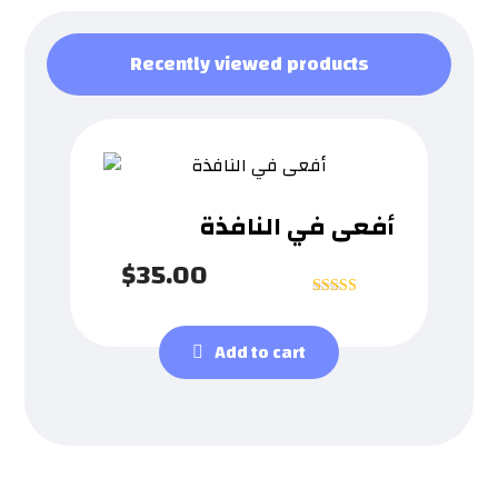
Recently viewed products
أفعى في النافذة
$
35.00
Rated
5
out of 5
Add to cart